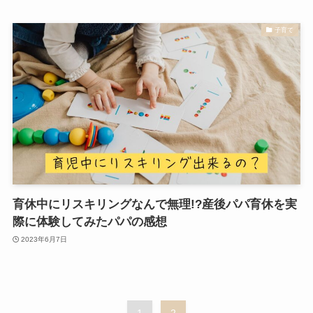
子育て
育休中にリスキリングなんで無理!?産後パパ育休を実
際に体験してみたパパの感想
2023年6月7日