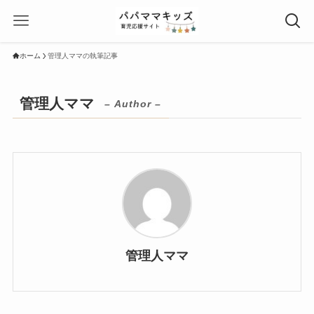
ホーム
管理人ママの執筆記事
管理人ママ
– Author –
管理人ママ